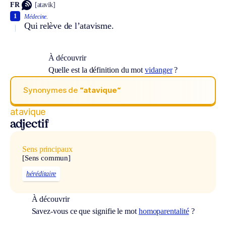
FR
[atavik]
1
Médecine.
Qui relève de l’atavisme.
À découvrir
Quelle est la définition du mot
vidanger
?
Synonymes de
“atavique“
atavique
adjectif
Sens principaux
[Sens commun]
héréditaire
À découvrir
Savez-vous ce que signifie le mot
homoparentalité
?