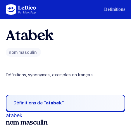
Aller au contenu
Définitions
Atabek
nom masculin
Définitions, synonymes, exemples en français
Définitions de
“atabek“
atabek
nom masculin