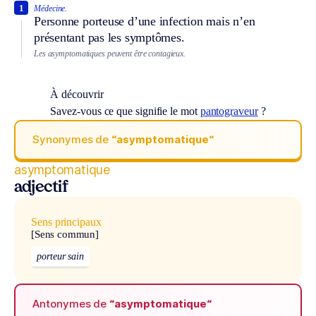
1
Médecine.
Personne porteuse d’une infection mais n’en
présentant pas les symptômes.
Les asymptomatiques peuvent être contagieux.
À découvrir
Savez-vous ce que signifie le mot
pantograveur
?
Synonymes de
“asymptomatique“
asymptomatique
adjectif
Sens principaux
[Sens commun]
porteur sain
Antonymes de
“asymptomatique“