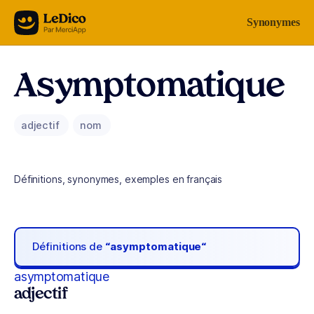
Aller au contenu
Synonymes
Asymptomatique
adjectif
nom
Définitions, synonymes, exemples en français
Définitions de
“asymptomatique“
asymptomatique
adjectif