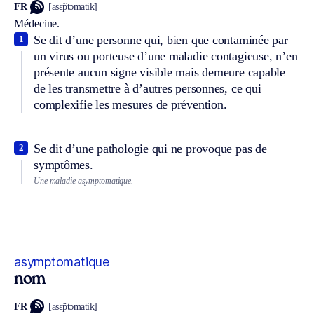
FR
[asɛ̃ptɔmatik]
Médecine.
Se dit d’une personne qui, bien que contaminée par
1
un virus ou porteuse d’une maladie contagieuse, n’en
présente aucun signe visible mais demeure capable
de les transmettre à d’autres personnes, ce qui
complexifie les mesures de prévention.
Se dit d’une pathologie qui ne provoque pas de
2
symptômes.
Une maladie asymptomatique.
asymptomatique
nom
FR
[asɛ̃ptɔmatik]