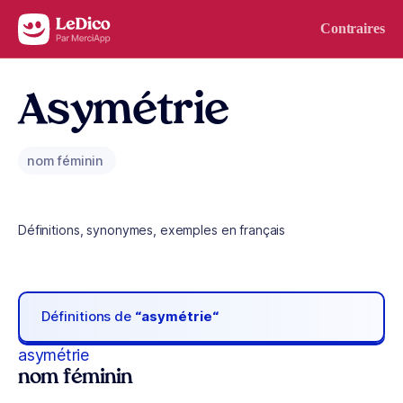
Aller au contenu
Contraires
Asymétrie
nom féminin
Définitions, synonymes, exemples en français
Définitions de
“asymétrie“
asymétrie
nom féminin