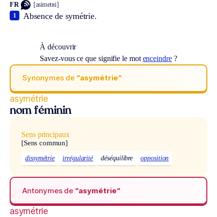
FR
[asimetʀi]
Absence de symétrie.
1
À découvrir
Savez-vous ce que signifie le mot
enceindre
?
Synonymes de
“asymétrie“
asymétrie
nom féminin
Sens principaux
[Sens commun]
dissymétrie
irrégularité
déséquilibre
opposition
Antonymes de
“asymétrie“
asymétrie