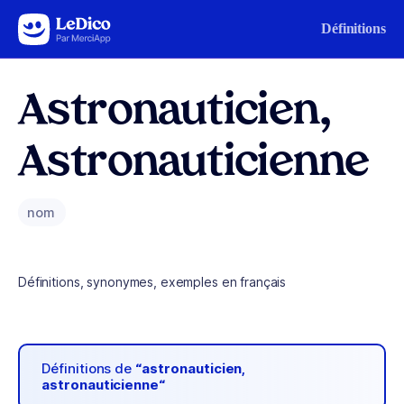
Aller au contenu
Définitions
Astronauticien,
Astronauticienne
nom
Définitions, synonymes, exemples en français
Définitions de
“astronauticien,
astronauticienne“