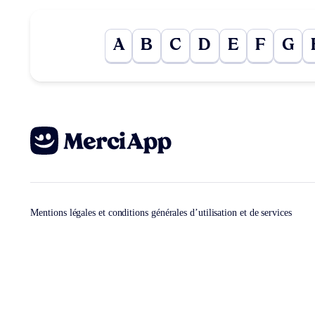
A
B
C
D
E
F
G
Mentions légales et conditions générales d’utilisation et de services