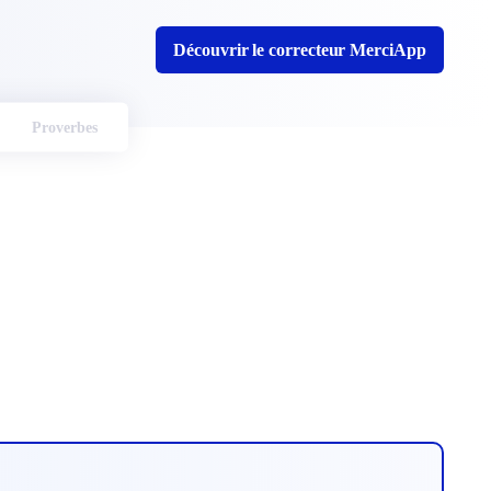
Découvrir le correcteur MerciApp
Proverbes