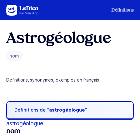
Aller au contenu
Définitions
Astrogéologue
nom
Définitions, synonymes, exemples en français
Définitions de
“astrogéologue“
astrogéologue
nom