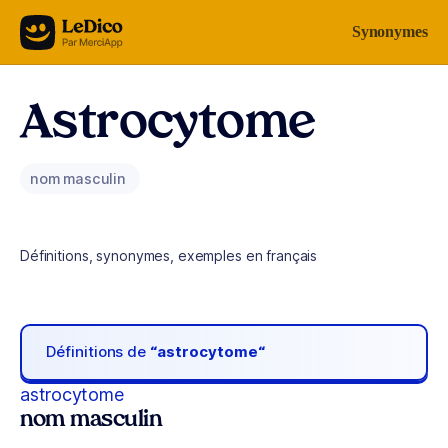
Aller au contenu
Synonymes
Astrocytome
nom masculin
Définitions, synonymes, exemples en français
Définitions de
“astrocytome“
astrocytome
nom masculin