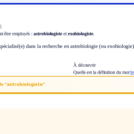
]
t être employés :
astrobiologiste
et
exobiologiste
.
spécialisé(e) dans la recherche en astrobiologie (ou exobiologie)
À découvrir
Quelle est la définition du mot
h
de
“astrobiologiste“
x