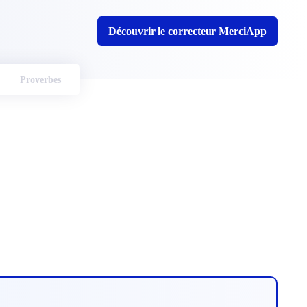
Découvrir le correcteur MerciApp
Proverbes