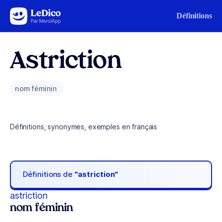
Aller au contenu
Définitions
Astriction
nom féminin
Définitions, synonymes, exemples en français
Définitions de
“astriction“
astriction
nom féminin