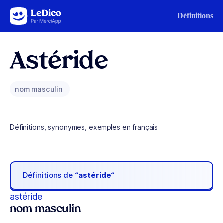
Aller au contenu
Définitions
Astéride
nom masculin
Définitions, synonymes, exemples en français
Définitions de
“astéride“
astéride
nom masculin