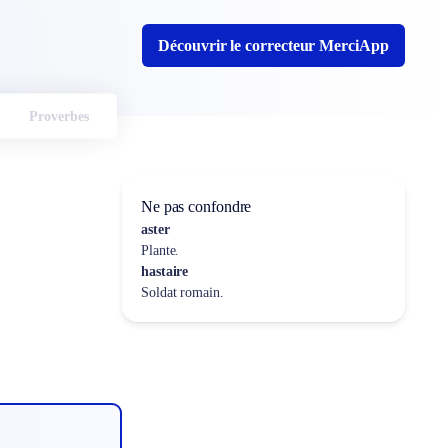
Découvrir le correcteur MerciApp
Proverbes
Ne pas confondre
aster
Plante.
hastaire
Soldat romain.