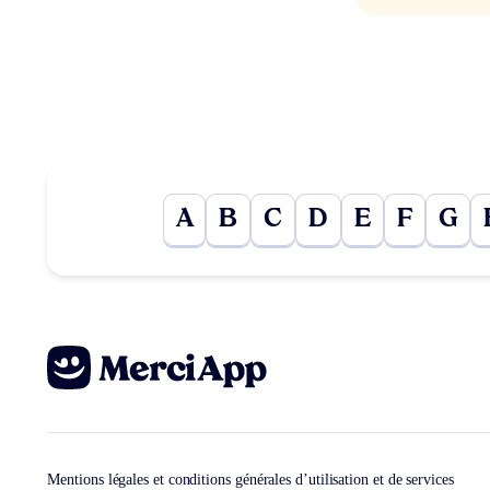
A
B
C
D
E
F
G
Mentions légales et conditions générales d’utilisation et de services