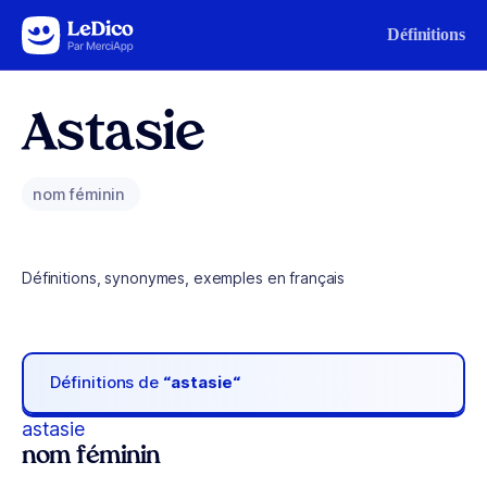
Aller au contenu
Définitions
Astasie
nom féminin
Définitions, synonymes, exemples en français
Définitions de
“astasie“
astasie
nom féminin