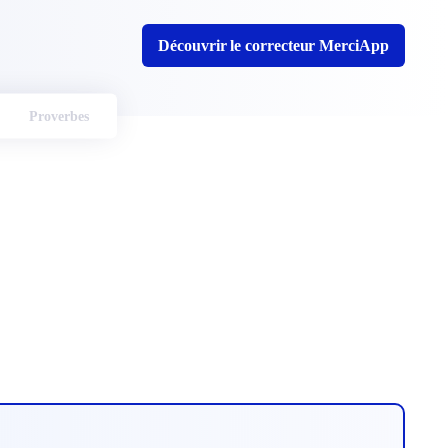
Découvrir le correcteur MerciApp
Proverbes