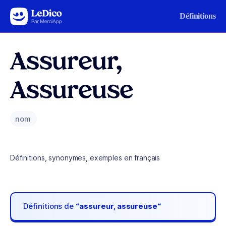
Aller au contenu
Définitions
Assureur,
Assureuse
nom
Définitions, synonymes, exemples en français
Définitions de
“assureur, assureuse“