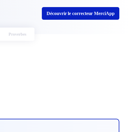
Découvrir le correcteur MerciApp
Proverbes