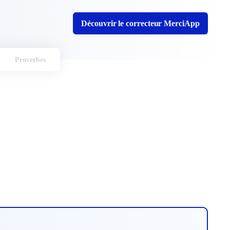
Découvrir le correcteur MerciApp
Proverbes