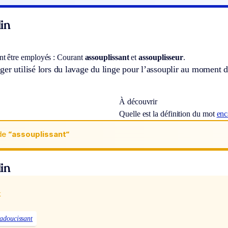
in
t être employés :
Courant
assouplissant
et
assouplisseur
.
er utilisé lors du lavage du linge pour l’assouplir au moment d
À découvrir
Quelle est la définition du mot
enc
de
“assouplissant“
in
x
adoucissant