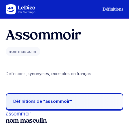
Aller au contenu
Définitions
Assommoir
nom masculin
Définitions, synonymes, exemples en français
Définitions de
“assommoir“
assommoir
nom masculin