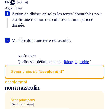
FR
[asɔlmɑ̃]
Agriculture.
Action de diviser en soles les terres labourables pour
1
établir une rotation des cultures sur une période
donnée.
Manière dont une terre est assolée.
2
À découvrir
Quelle est la définition du mot
lithotypographie
?
Synonymes de
“assolement“
assolement
nom masculin
Sens principaux
[Sens commun]