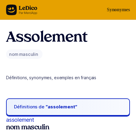
Aller au contenu
Synonymes
Assolement
nom masculin
Définitions, synonymes, exemples en français
Définitions de
“assolement“
assolement
nom masculin