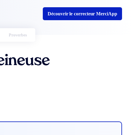
Découvrir le correcteur MerciApp
Proverbes
eineuse