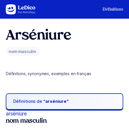
Aller au contenu
Définitions
Arséniure
nom masculin
Définitions, synonymes, exemples en français
Définitions de
“arséniure“
arséniure
nom masculin