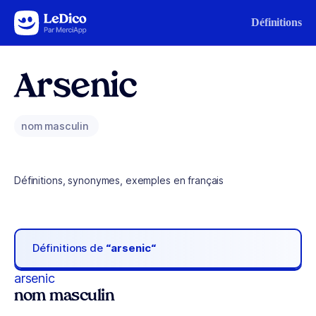
Aller au contenu
Définitions
Arsenic
nom masculin
Définitions, synonymes, exemples en français
Définitions de
“arsenic“
arsenic
nom masculin