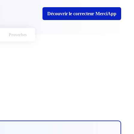
Découvrir le correcteur MerciApp
Proverbes