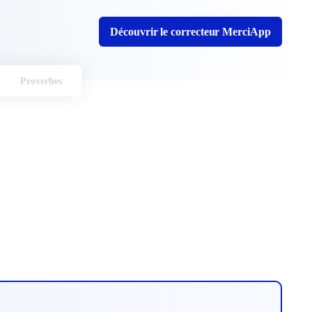
Découvrir le correcteur MerciApp
Proverbes