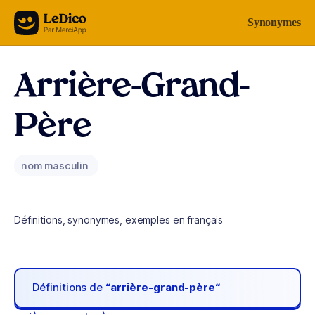
Aller au contenu
Synonymes
Arrière-Grand-
Père
nom masculin
Définitions, synonymes, exemples en français
Définitions de
“arrière-grand-père“