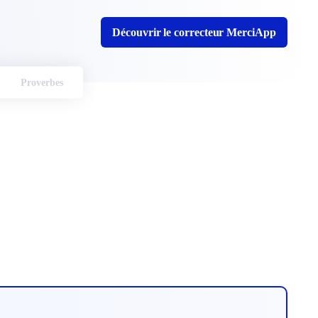
Découvrir le correcteur MerciApp
Proverbes