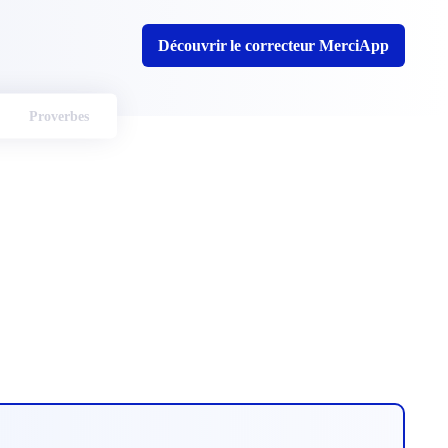
Découvrir le correcteur MerciApp
Proverbes