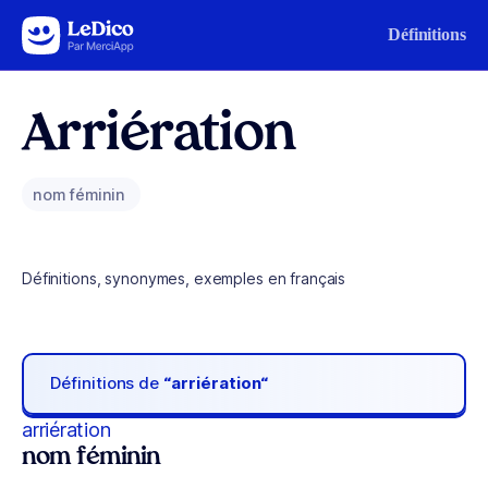
Aller au contenu
Définitions
Arriération
nom féminin
Définitions, synonymes, exemples en français
Définitions de
“arriération“
arriération
nom féminin