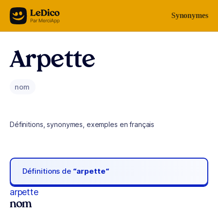
Aller au contenu
Synonymes
Arpette
nom
Définitions, synonymes, exemples en français
Définitions de
“arpette“
arpette
nom