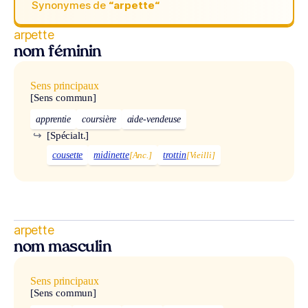
Synonymes de
“arpette“
arpette
nom féminin
Sens principaux
[Sens commun]
apprentie
coursière
aide-vendeuse
↪
[Spécialt.]
cousette
midinette
[Anc.]
trottin
[Vieilli]
arpette
nom masculin
Sens principaux
[Sens commun]