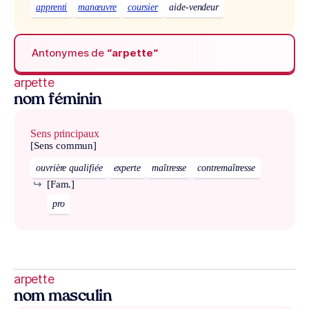
apprenti
manœuvre
coursier
aide-vendeur
Antonymes de
“arpette“
arpette
nom féminin
Sens principaux
[Sens commun]
ouvrière qualifiée
experte
maîtresse
contremaîtresse
↪
[Fam.]
pro
arpette
nom masculin