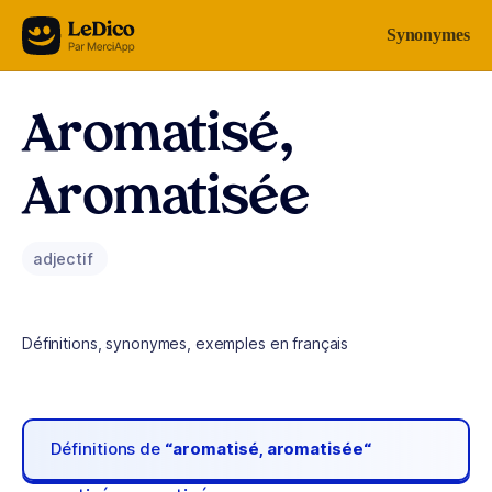
Aller au contenu
Synonymes
Aromatisé,
Aromatisée
adjectif
Définitions, synonymes, exemples en français
Définitions de
“aromatisé, aromatisée“