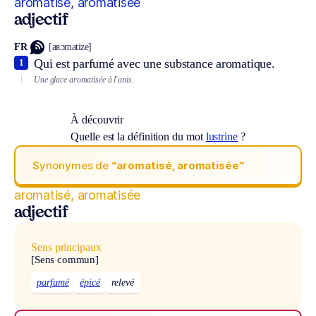
aromatisé, aromatisée
adjectif
FR
[aʀɔmatize]
Qui est parfumé avec une substance aromatique.
1
Une glace aromatisée à l'anis.
À découvrir
Quelle est la définition du mot
lustrine
?
Synonymes de
“aromatisé, aromatisée“
aromatisé, aromatisée
adjectif
Sens principaux
[Sens commun]
parfumé
épicé
relevé