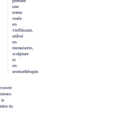
prenant
une
teinte
rosée
en
vieillissant,
utilisé
en
menuiserie,
sculpture
et
en
aromathérapie.
couvrir
aissez-
 la
nition du