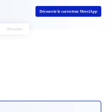
Découvrir le correcteur MerciApp
Proverbes