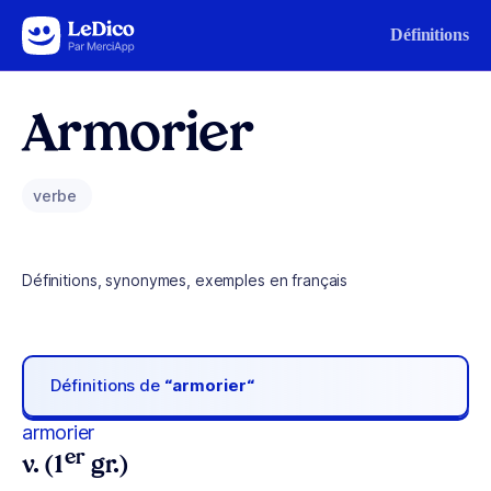
Aller au contenu
Définitions
Armorier
verbe
Définitions, synonymes, exemples en français
Définitions de
“armorier“
armorier
er
v. (1
gr.)