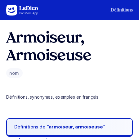
Aller au contenu
Définitions
Armoiseur,
Armoiseuse
nom
Définitions, synonymes, exemples en français
Définitions de
“armoiseur, armoiseuse“