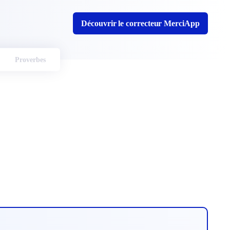
Découvrir le correcteur MerciApp
Proverbes