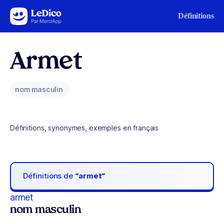
Aller au contenu
Définitions
Armet
nom masculin
Définitions, synonymes, exemples en français
Définitions de
“armet“
armet
nom masculin