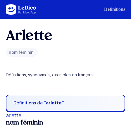
Aller au contenu
Définitions
Arlette
nom féminin
Définitions, synonymes, exemples en français
Définitions de
“arlette“
arlette
nom féminin