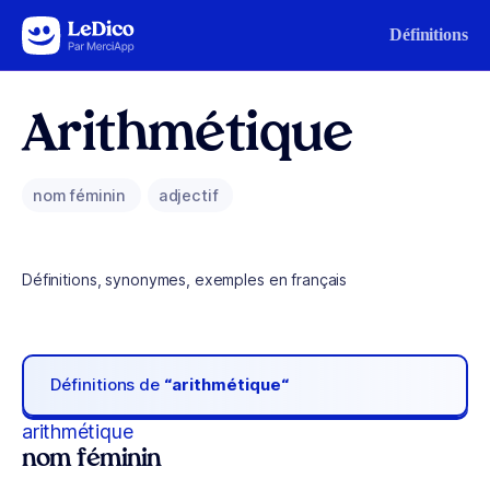
Aller au contenu
Définitions
Arithmétique
nom féminin
adjectif
Définitions, synonymes, exemples en français
Définitions de
“arithmétique“
arithmétique
nom féminin