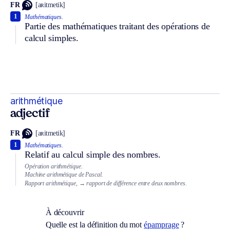
FR
[aʀitmetik]
1
Mathématiques.
Partie des mathématiques traitant des opérations de
calcul simples.
arithmétique
adjectif
FR
[aʀitmetik]
1
Mathématiques.
Relatif au calcul simple des nombres.
Opération arithmétique.
Machine arithmétique de Pascal.
Rapport arithmétique,
→ rapport de différence entre deux nombres.
À découvrir
Quelle est la définition du mot
épamprage
?