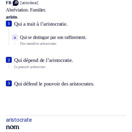
FR
[aʀistɔkʀat]
Abréviation.
Familier.
aristo
.
Qui a trait à l’aristocratie.
1
Qui se distingue par son raffinement.
a
Des manières aristocrates.
Qui dépend de l’aristocratie.
2
Le pouvoir aristocrate.
Qui défend le pouvoir des aristocrates.
3
aristocrate
nom