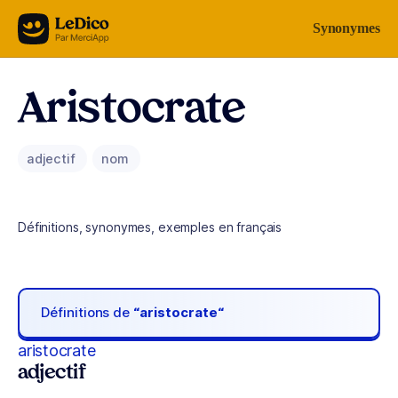
Aller au contenu
Synonymes
Aristocrate
adjectif
nom
Définitions, synonymes, exemples en français
Définitions de
“aristocrate“
aristocrate
adjectif