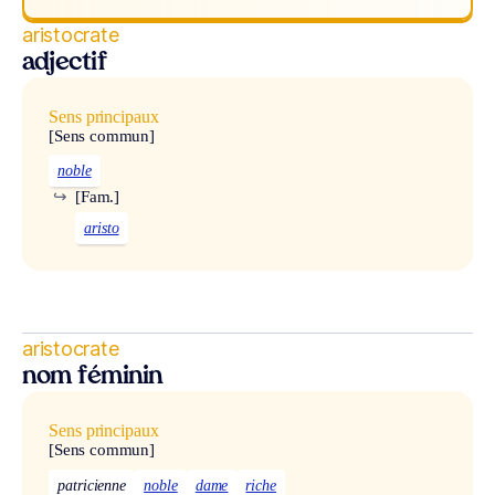
aristocrate
adjectif
Sens principaux
[Sens commun]
noble
↪
[Fam.]
aristo
aristocrate
nom féminin
Sens principaux
[Sens commun]
patricienne
noble
dame
riche