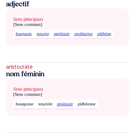
adjectif
Sens principaux
[Sens commun]
bourgeois
roturier
prolétaire
prolétarien
plébéien
aristocrate
nom féminin
Sens principaux
[Sens commun]
bourgeoise
roturière
prolétaire
plébéienne