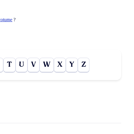
coturne
?
T
U
V
W
X
Y
Z