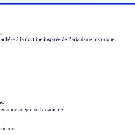
ns.
adhère à la doctrine inspirée de l’arianisme historique.
ns.
personne adepte de l'arianisme.
ianisme.