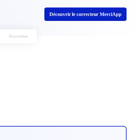
Découvrir le correcteur MerciApp
Proverbes