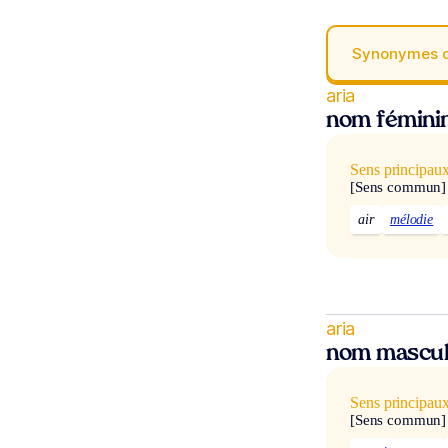
Synonymes 
aria
nom fémini
Sens principau
[Sens commun]
air
mélodie
aria
nom mascul
Sens principau
[Sens commun]