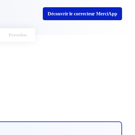
Découvrir le correcteur MerciApp
Proverbes