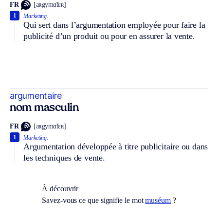
FR
[aʀgymɑ̃tɛʀ]
1
Marketing.
Qui sert dans l’argumentation employée pour faire la
publicité d’un produit ou pour en assurer la vente.
argumentaire
nom masculin
FR
[aʀgymɑ̃tɛʀ]
1
Marketing.
Argumentation développée à titre publicitaire ou dans
les techniques de vente.
À découvrir
Savez-vous ce que signifie le mot
muséum
?