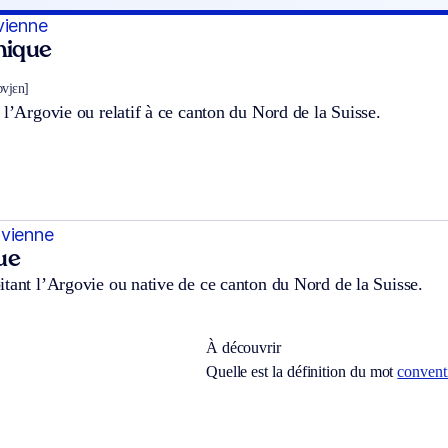
vienne
hnique
ɔvjɛn]
 l’Argovie ou relatif à ce canton du Nord de la Suisse.
ovienne
ue
tant l’Argovie ou native de ce canton du Nord de la Suisse.
À découvrir
Quelle est la définition du mot
convent