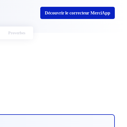
Découvrir le correcteur MerciApp
Proverbes