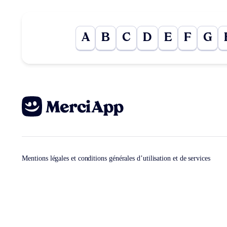
A
B
C
D
E
F
G
Mentions légales et conditions générales d’utilisation et de services