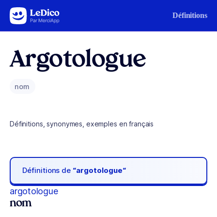
Aller au contenu
Définitions
Argotologue
nom
Définitions, synonymes, exemples en français
Définitions de
“argotologue“
argotologue
nom