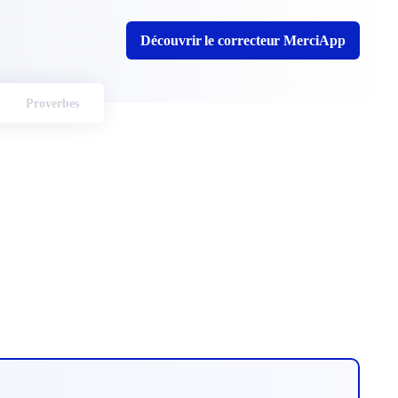
Découvrir le correcteur MerciApp
Proverbes