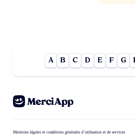
A
B
C
D
E
F
G
Mentions légales et conditions générales d’utilisation et de services