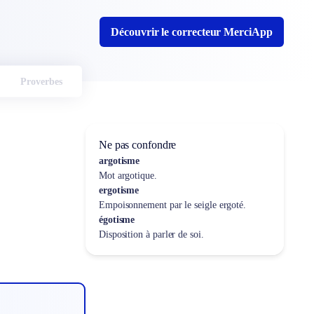
Découvrir le correcteur MerciApp
Proverbes
Ne pas confondre
argotisme
Mot argotique.
ergotisme
Empoisonnement par le seigle ergoté.
égotisme
Disposition à parler de soi.