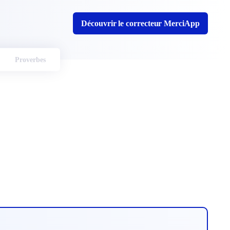
Découvrir le correcteur MerciApp
Proverbes