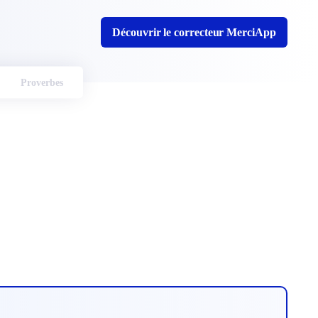
Découvrir le correcteur MerciApp
Proverbes