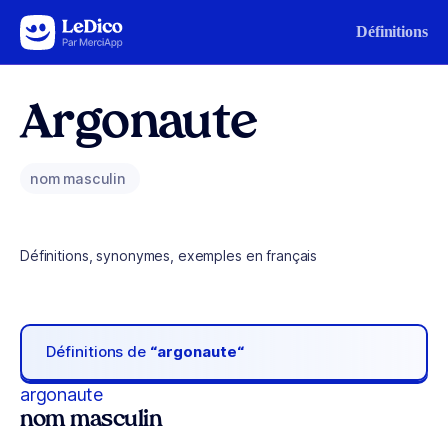
Aller au contenu
Définitions
Argonaute
nom masculin
Définitions, synonymes, exemples en français
Définitions de
“argonaute“
argonaute
nom masculin