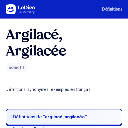
Aller au contenu
Définitions
Argilacé,
Argilacée
adjectif
Définitions, synonymes, exemples en français
Définitions de
“argilacé, argilacée“